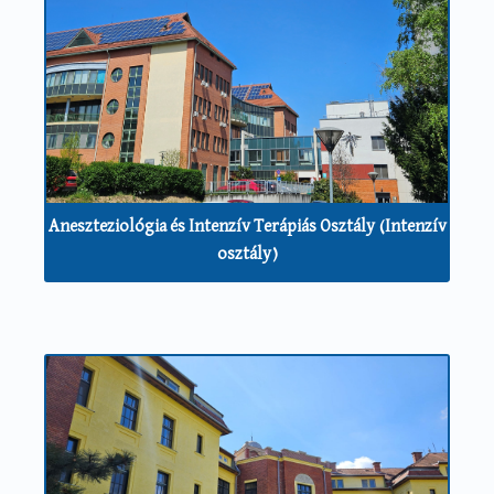
Aneszteziológia és Intenzív Terápiás Osztály (Intenzív
osztály)