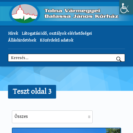
Hírek
Látogatási idő, osztályok elérhetőségei
Álláshirdetések
Közérdekű adatok
Keresés:
Teszt oldal 3