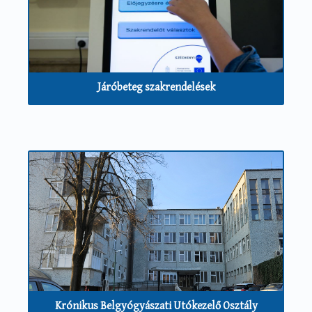
Járóbeteg szakrendelések
Krónikus Belgyógyászati Utókezelő Osztály