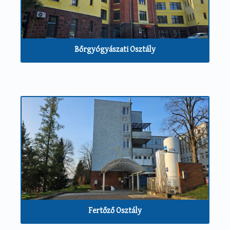
Bőrgyógyászati Osztály
Fertőző Osztály