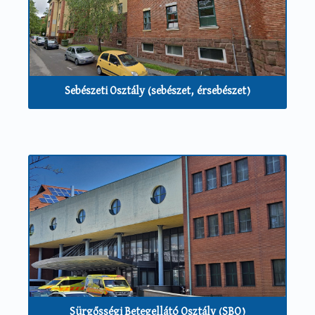
Sebészeti Osztály (sebészet, érsebészet)
Sürgősségi Betegellátó Osztály (SBO)