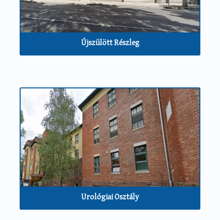
Újszülött Részleg
Urológiai Osztály