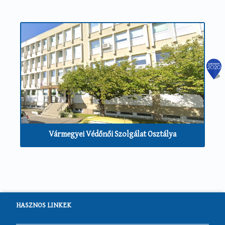
Vármegyei Védőnői Szolgálat Osztálya
HASZNOS LINKEK