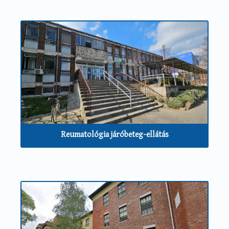
Reumatológia járóbeteg-ellátás