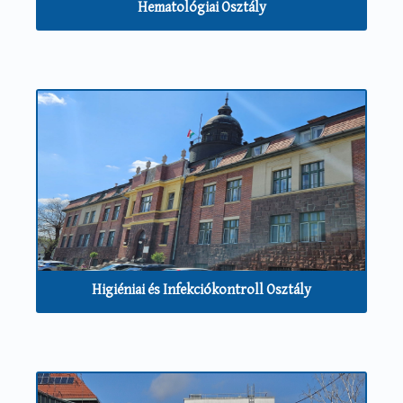
Hematológiai Osztály
Higiéniai és Infekciókontroll Osztály