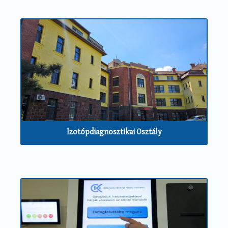
Izotópdiagnosztikai Osztály