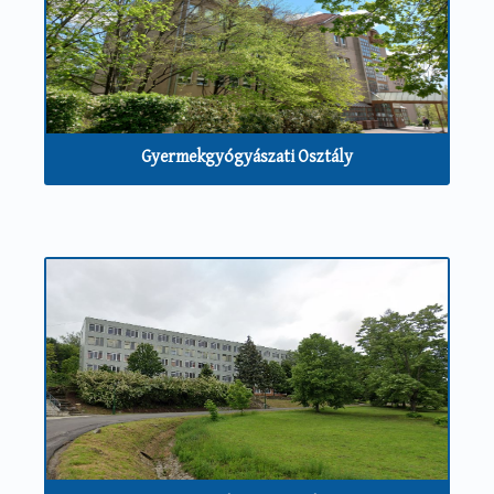
Gyermekgyógyászati Osztály