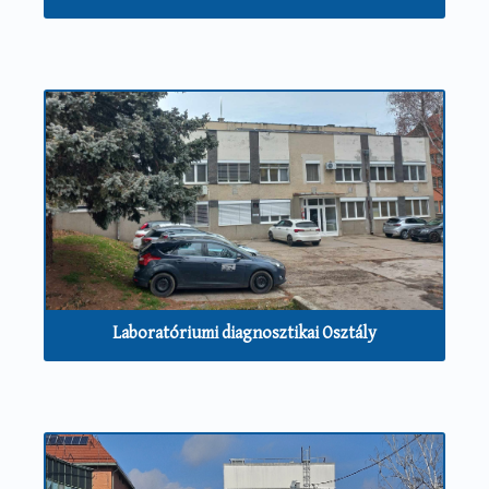
Laboratóriumi diagnosztikai Osztály