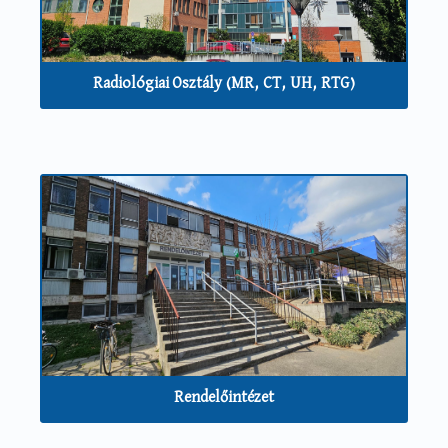
Radiológiai Osztály (MR, CT, UH, RTG)
Rendelőintézet