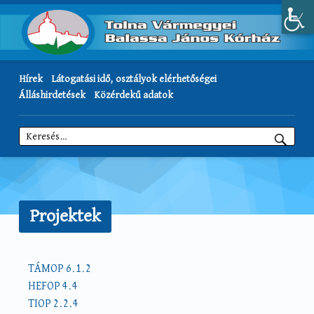
Hírek
Látogatási idő, osztályok elérhetőségei
Álláshirdetések
Közérdekű adatok
Keresés:
Projektek
TÁMOP 6.1.2
HEFOP 4.4
TIOP 2.2.4