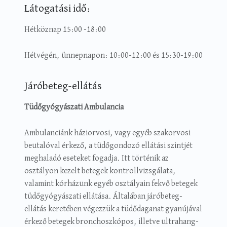
Látogatási idő:
Hétköznap 15:00 -18:00
Hétvégén, ünnepnapon: 10:00-12:00 és 15:30-19:00
Járóbeteg-ellátás
Tüdőgyógyászati Ambulancia
Ambulanciánk háziorvosi, vagy egyéb szakorvosi
beutalóval érkező, a tüdőgondozó ellátási szintjét
meghaladó eseteket fogadja. Itt történik az
osztályon kezelt betegek kontrollvizsgálata,
valamint kórházunk egyéb osztályain fekvő betegek
tüdőgyógyászati ellátása. Általában járóbeteg-
ellátás keretében végezzük a tüdődaganat gyanújával
érkező betegek bronchoszkópos, illetve ultrahang-