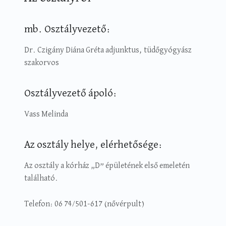
mb. Osztályvezető:
Dr. Czigány Diána Gréta adjunktus, tüdőgyógyász
szakorvos
Osztályvezető ápoló:
Vass Melinda
Az osztály helye, elérhetősége:
Az osztály a kórház „D” épületének első emeletén
található.
Telefon: 06 74/501-617 (nővérpult)