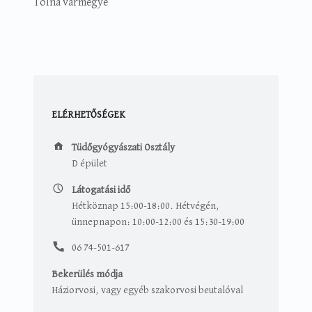
Tolna vármegye
ELÉRHETŐSÉGEK
Tüdőgyógyászati Osztály
Tüdőgyógyászati Osztály
D épület
Látogatási idő
Hétköznap 15:00-18:00. Hétvégén,
ünnepnapon: 10:00-12:00 és 15:30-19:00
06 74-501-617
Bekerülés módja
Háziorvosi, vagy egyéb szakorvosi beutalóval