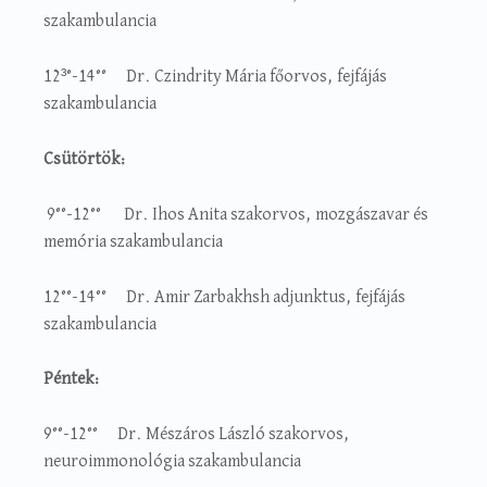
szakambulancia
12³°-14°° Dr. Czindrity Mária főorvos, fejfájás
szakambulancia
Csütörtök:
9°°-12°° Dr. Ihos Anita szakorvos, mozgászavar és
memória szakambulancia
12°°-14°° Dr. Amir Zarbakhsh adjunktus, fejfájás
szakambulancia
Péntek:
9°°-12°° Dr. Mészáros László szakorvos,
neuroimmonológia szakambulancia