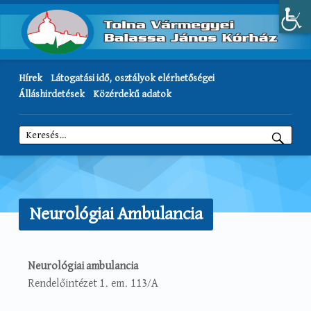
Hírek
Látogatási idő, osztályok elérhetőségei
Álláshirdetések
Közérdekű adatok
Keresés:
Neurológiai Ambulancia
Neurológiai ambulancia
Rendelőintézet 1. em. 113/A