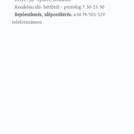
Rendelési idő: hétfőtől – péntekig 7:30-15:30
Bejelentkezés, időpontkérés:
a 06 74/501-529
telefonszámon