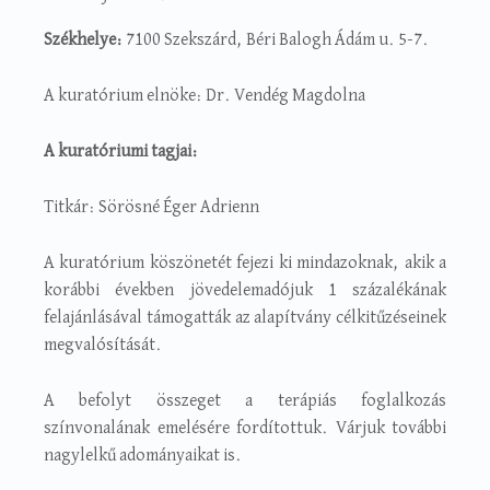
Székhelye:
7100 Szekszárd, Béri Balogh Ádám u. 5-7.
A kuratórium elnöke: Dr. Vendég Magdolna
A kuratóriumi tagjai:
Titkár: Sörösné Éger Adrienn
A kuratórium köszönetét fejezi ki mindazoknak, akik a
korábbi években jövedelemadójuk 1 százalékának
felajánlásával támogatták az alapítvány célkitűzéseinek
megvalósítását.
A befolyt összeget a terápiás foglalkozás
színvonalának emelésére fordítottuk. Várjuk további
nagylelkű adományaikat is.