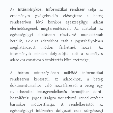
Az
intézményközi informatikai rendszer
célja az
eredményes gyógykezelés elősegítése a beteg
rendszerben lévő korábbi egészségügyi adatai
elérhetőségének megteremtésével. Az adatokat az
egészségügyi ellátásban résztvevő munkatársak
kezelik, akik az adatokhoz csak a jogszabályokban
meghatározott módon férhetnek hozzá. Az
intézmények minden dolgozóját köti a személyes
adatokra vonatkozó titoktartás kötelezettsége.
A három mintarégióban működő informatikai
rendszeren keresztül az adatokhoz, a beteg
dokumentumaihoz való hozzáférésről a beteg egy
nyilatkozattal
betegrendelkezés
formájában dönt,
hozzáférési jogosultságra vonatkozó rendelkezéseit
bármikor módosíthatja. A rendelkezéstől az
egészségügyi intézmény dolgozói csak sürgősségi