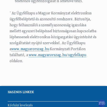
telefonos ügyfélszolgálat is lehetővé teszi.
* Az Ügyfélkapu a Magyar Kormányzat elektronikus
ügyfélbeléptető és azonosító rendszere. Biztosítja,
hogy felhasználói a személyazonosság igazolása
mellett egyszeri belépéssel biztonságosan kapcsolatba
léphessenek elektronikus közigazgatási ügyintézést és
szolgáltatást nyújtó szervekkel. Az Ügyfélkapu
a
www.magyarorszag.hu
Kormányzati Portálon
található, a
www.magyarorszag.hu/ugyfelkapu
oldalon.
HASZNOS LINKEK
Kórházi levelezés