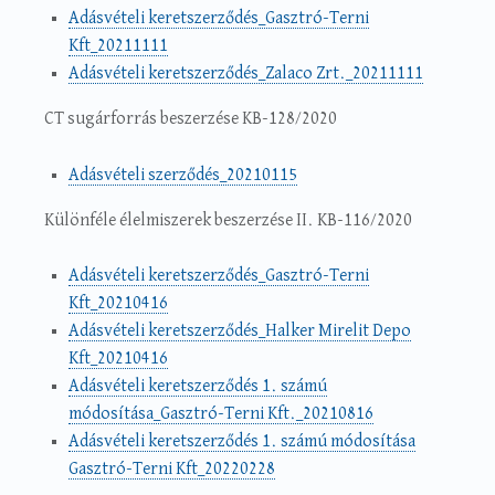
Adásvételi keretszerződés_Gasztró-Terni
Kft_20211111
Adásvételi keretszerződés_Zalaco Zrt._20211111
CT sugárforrás beszerzése KB-128/2020
Adásvételi szerződés_20210115
Különféle élelmiszerek beszerzése II. KB-116/2020
Adásvételi keretszerződés_Gasztró-Terni
Kft_20210416
Adásvételi keretszerződés_Halker Mirelit Depo
Kft_20210416
Adásvételi keretszerződés 1. számú
módosítása_Gasztró-Terni Kft._20210816
Adásvételi keretszerződés 1. számú módosítása
Gasztró-Terni Kft_20220228