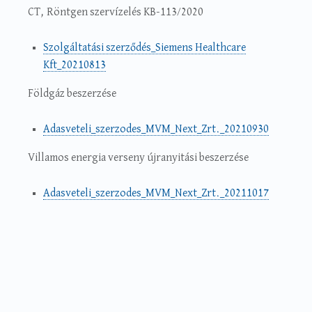
CT, Röntgen szervízelés KB-113/2020
Szolgáltatási szerződés_Siemens Healthcare
Kft_20210813
Földgáz beszerzése
Adasveteli_szerzodes_MVM_Next_Zrt._20210930
Villamos energia verseny újranyitási beszerzése
Adasveteli_szerzodes_MVM_Next_Zrt._20211017