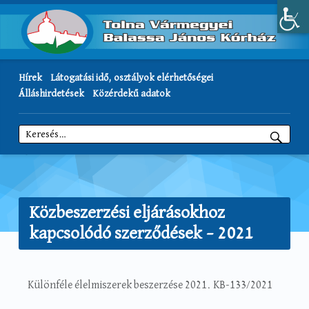
Hírek
Látogatási idő, osztályok elérhetőségei
Álláshirdetések
Közérdekű adatok
Keresés:
Közbeszerzési eljárásokhoz
kapcsolódó szerződések – 2021
Különféle élelmiszerek beszerzése 2021. KB-133/2021