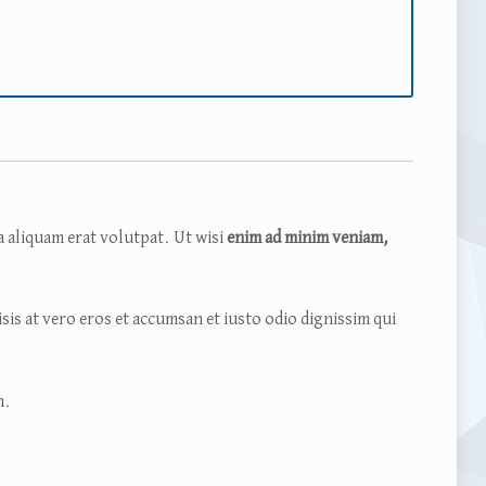
 aliquam erat volutpat. Ut wisi
enim ad minim veniam,
isis at vero eros et accumsan et iusto odio dignissim qui
m.