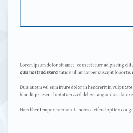
Lorem ipsum dolor sit amet, consectetuer adipiscing eli
quis nostrud exerci
tation ullamcorper suscipit lobortis 
Duis autem vel eum iriure dolor in hendrerit in vulputate v
blandit praesent luptatum zzril delenit augue duis dolore t
Nam liber tempor cum soluta nobis eleifend option congu