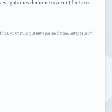
Investigationes demonstraverunt lectores
gothica, quam nunc putamus parum claram, anteposuerit