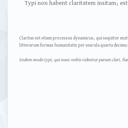
Typi non habent claritatem insitam; est
Claritas est etiam processus dynamicus, qui sequitur m
litterarum formas humanitatis per seacula quarta decima 
Eodem modo typi, qui nunc nobis videntur parum clari, fia