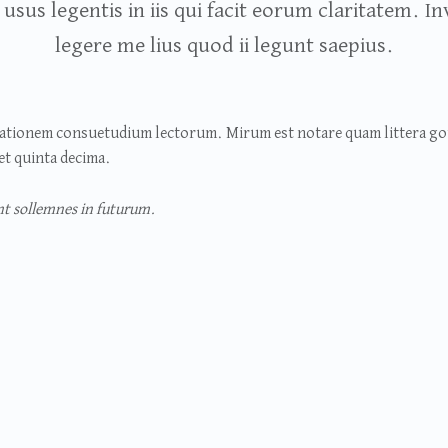
 usus legentis in iis qui facit eorum claritatem. 
legere me lius quod ii legunt saepius.
utationem consuetudium lectorum. Mirum est notare quam littera 
et quinta decima.
nt sollemnes in futurum.