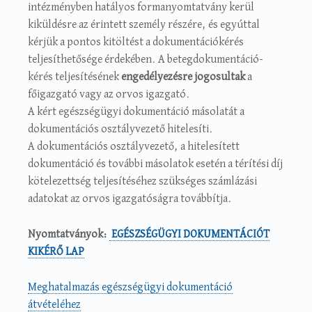
intézményben hatályos formanyomtatvány kerül
kiküldésre az érintett személy részére, és egyúttal
kérjük a pontos kitöltést a dokumentációkérés
teljesíthetősége érdekében. A betegdokumentáció-
kérés teljesítésének
engedélyezésre jogosultak
a
főigazgató vagy az orvos igazgató.
A kért egészségügyi dokumentáció másolatát a
dokumentációs osztályvezető hitelesíti.
A dokumentációs osztályvezető, a hitelesített
dokumentáció és további másolatok esetén a térítési díj
kötelezettség teljesítéséhez szükséges számlázási
adatokat az orvos igazgatóságra továbbítja.
Nyomtatványok:
EGÉSZSÉGÜGYI DOKUMENTÁCIÓT
KIKÉRŐ LAP
Meghatalmazás egészségügyi dokumentáció
átvételéhez