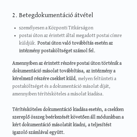
2. Betegdokumentáció átvétel
személyesen a Központi Titkárságon
postai úton az érintett által megadott postai címre
küldjük.
Postai úton való továbbítás esetén az
intézmény postaköltséget számol fel.
Amennyiben az érintett részére postai úton történik a
dokumentáció másolat továbbítása, az intézmény a
kérelmező részére csekket küld
, melyen feltünteti a
postaköltséget és a dokumentáció másolat díját,
amennyiben térítésköteles a másolat kiadása.
Térítésköteles dokumentáció kiadása esetén, a csekken
szereplő összeg beérkezését követően áll módunkban a
kért dokumentáció másolatát kiadni, a teljesítést
igazoló számlával együtt.