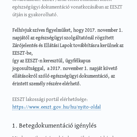
egészségügyi dokumentáció vonatkozásában az EESZT
útján is gyakorolható.
Felhívjuk szíves figyelmüket, hogy 2017. november 1.
napjától az egészségügyi szolgáltatónál rögzített
Zárójelentés és Ellátási Lapok továbbításra kerülnek az
EESZT-be,
így az EESZT-n keresztül, ügyfélkapus
jogosultsággal, a 2017. november 1. napját követő
ellátásokról szóló egészségügyi dokumentáció, az
érintett személy részére elérhető.
EESZT lakossági portál elérhetősége:
https://www.eeszt.gov.hu/hu/nyito-oldal
1. Betegdokumentáció igénylés