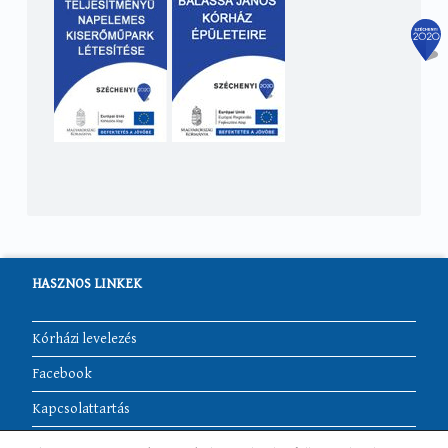
HASZNOS LINKEK
Kórházi levelezés
Facebook
Kapcsolattartás
Akadálymentesítési nyilatkozat