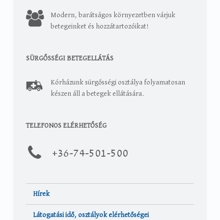
Modern, barátságos környezetben várjuk
betegeinket és hozzátartozóikat!
SÜRGŐSSÉGI BETEGELLÁTÁS
Kórházunk sürgősségi osztálya folyamatosan
készen áll a betegek ellátására.
TELEFONOS ELÉRHETŐSÉG
+36-
74-501-500
Hírek
Látogatási idő, osztályok elérhetőségei