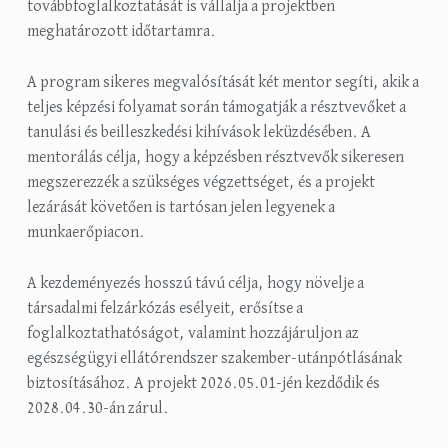
továbbfoglalkoztatását is vállalja a projektben
meghatározott időtartamra.
A program sikeres megvalósítását két mentor segíti, akik a
teljes képzési folyamat során támogatják a résztvevőket a
tanulási és beilleszkedési kihívások leküzdésében. A
mentorálás célja, hogy a képzésben résztvevők sikeresen
megszerezzék a szükséges végzettséget, és a projekt
lezárását követően is tartósan jelen legyenek a
munkaerőpiacon.
A kezdeményezés hosszú távú célja, hogy növelje a
társadalmi felzárkózás esélyeit, erősítse a
foglalkoztathatóságot, valamint hozzájáruljon az
egészségügyi ellátórendszer szakember-utánpótlásának
biztosításához. A projekt 2026.05.01-jén kezdődik és
2028.04.30-án zárul.