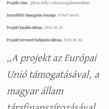
Projekt címe
: „Nő az esély” a közszolgáltatásokban
Szerződött támogatás összege
: 93 467 566 Ft
Projekt kezdési dátum
: 2026.05.01.
Projekt tervezett befejezési dátum
: 2028.04.30.
„
A projekt az Európai
Unió támogatásával, a
magyar állam
társfinanszírozásával