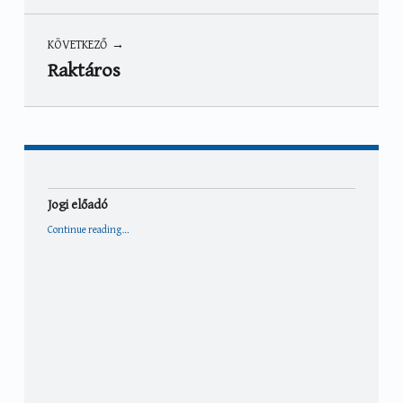
KÖVETKEZŐ
Raktáros
Jogi előadó
“Jogi előadó”
Continue reading
…