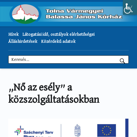
Hírek
Látogatási idő, osztályok elérhetőségei
Álláshirdetések
Közérdekű adatok
Keresés:
„Nő az esély” a
közszolgáltatásokban