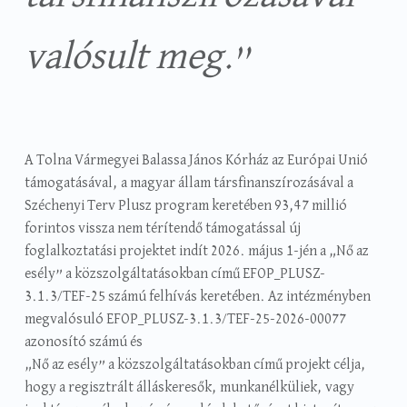
valósult meg.
”
A Tolna Vármegyei Balassa János Kórház az Európai Unió
támogatásával, a magyar állam társfinanszírozásával a
Széchenyi Terv Plusz program keretében 93,47 millió
forintos vissza nem térítendő támogatással új
foglalkoztatási projektet indít 2026. május 1-jén a „Nő az
esély” a közszolgáltatásokban című EFOP_PLUSZ-
3.1.3/TEF-25 számú felhívás keretében. Az intézményben
megvalósuló EFOP_PLUSZ-3.1.3/TEF-25-2026-00077
azonosító számú és
„Nő az esély” a közszolgáltatásokban című projekt célja,
hogy a regisztrált álláskeresők, munkanélküliek, vagy