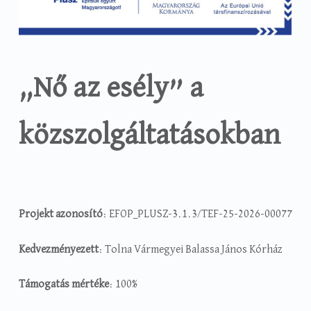
„Nő az esély” a
közszolgáltatásokban
Projekt azonosító
: EFOP_PLUSZ-3.1.3/TEF-25-2026-00077
Kedvezményezett
: Tolna Vármegyei Balassa János Kórház
Támogatás mértéke
: 100%