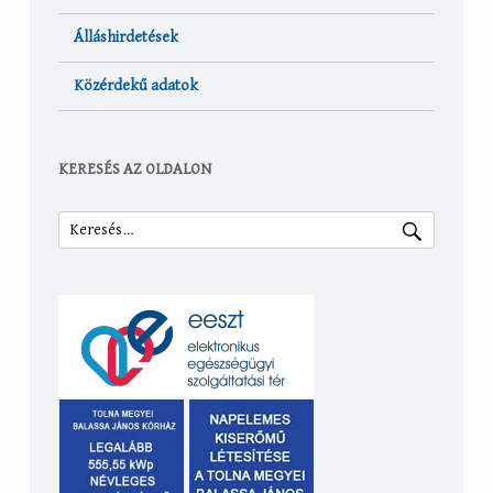
Álláshirdetések
Közérdekű adatok
KERESÉS AZ OLDALON
Keresés: