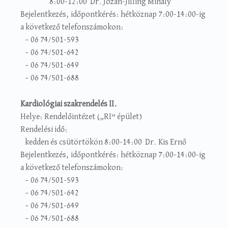
8:00-12:00 Dr. Józan-Jilling Mihály
Bejelentkezés, időpontkérés: hétköznap 7:00-14:00-ig
a következő telefonszámokon:
– 06 74/501-593
– 06 74/501-642
– 06 74/501-649
– 06 74/501-688
Kardiológiai szakrendelés II.
Helye: Rendelőintézet („RI” épület)
Rendelési idő:
kedden és csütörtökön 8:00-14:00 Dr. Kis Ernő
Bejelentkezés, időpontkérés: hétköznap 7:00-14:00-ig
a következő telefonszámokon:
– 06 74/501-593
– 06 74/501-642
– 06 74/501-649
– 06 74/501-688