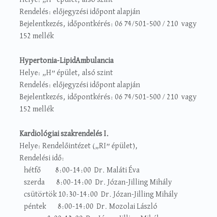
Rendelés: előjegyzési időpont alapján
Bejelentkezés, időpontkérés: 06 74/501-500 / 210 vagy
152 mellék
Hypertonia-LipidAmbulancia
Helye: „H” épület, alsó szint
Rendelés: előjegyzési időpont alapján
Bejelentkezés, időpontkérés: 06 74/501-500 / 210 vagy
152 mellék
Kardiológiai szakrendelés I.
Helye: Rendelőintézet („RI” épület),
Rendelési idő:
hétfő 8:00-14:00 Dr. Maláti Éva
szerda 8:00-14:00 Dr. Józan-Jilling Mihály
csütörtök 10:30-14:00 Dr. Józan-Jilling Mihály
péntek 8:00-14:00 Dr. Mozolai László