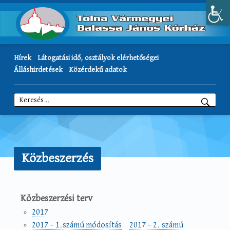
Hírek
Látogatási idő, osztályok elérhetőségei
Álláshirdetések
Közérdekű adatok
Keresés:
Közbeszerzés
Közbeszerzési terv
2017
2017 – 1.számú módosítás
2017 – 2. számú