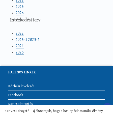
2022
2023
2026
Intézkedési
terv
2022
2023-1
2023-2
2024
2025
HASZNOS LINKEK
Kórházi levelezés
Facebook
Kapcsolattartás
Kedves Látogató! Tájékoztatjuk, hogy a honlap felhasználói élmény
Akadálymentesítési nyilatkozat