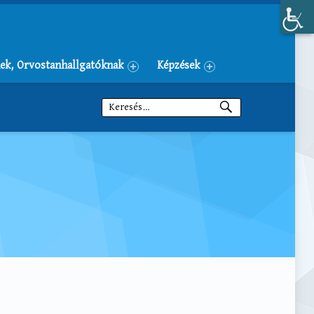
ek, Orvostanhallgatóknak
Képzések
Keresés: