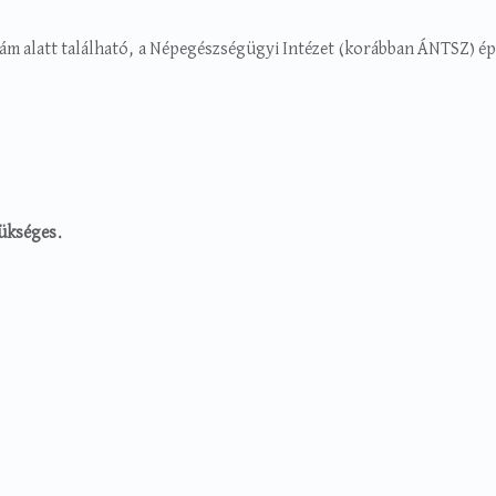
zám alatt található, a Népegészségügyi Intézet (korábban ÁNTSZ) ép
zükséges.