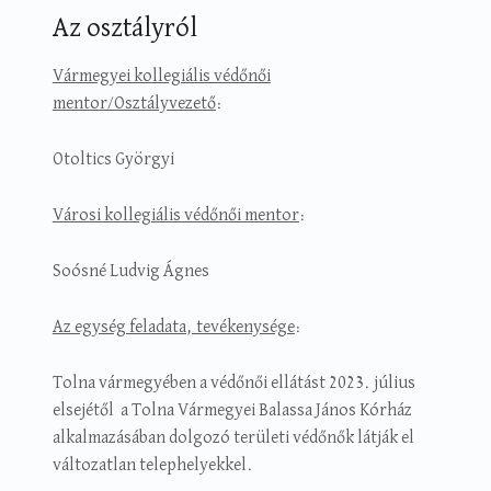
Az osztályról
Vármegyei kollegiális védőnői
mentor/Osztályvezető
:
Otoltics Györgyi
Városi kollegiális védőnői mentor
:
Soósné Ludvig Ágnes
Az egység feladata, tevékenysége
:
Tolna vármegyében a védőnői ellátást 2023. július
elsejétől a Tolna Vármegyei Balassa János Kórház
alkalmazásában dolgozó területi védőnők látják el
változatlan telephelyekkel.