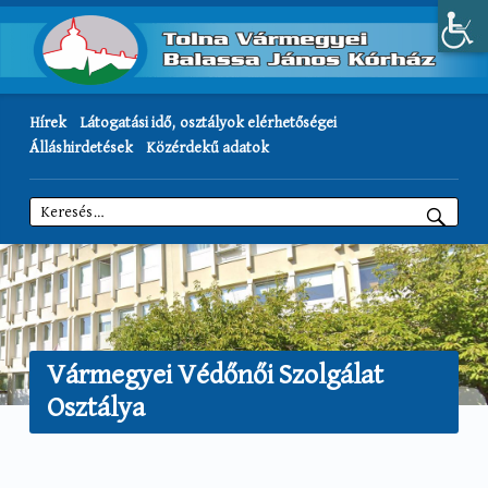
Hírek
Látogatási idő, osztályok elérhetőségei
Álláshirdetések
Közérdekű adatok
Keresés:
Vármegyei Védőnői Szolgálat
Osztálya