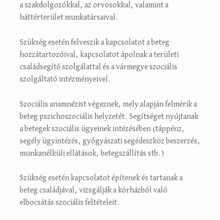
a szakdolgozókkal, az orvosokkal, valamint a
háttérterület munkatársaival.
Szükség esetén felveszik a kapcsolatot a beteg
hozzátartozóival, kapcsolatot ápolnak a területi
családsegítő szolgálattal és a vármegye szociális
szolgáltató intézményeivel.
Szociális anamnézist végeznek, mely alapján felmérik a
beteg pszichoszociális helyzetét. Segítséget nyújtanak
a betegek szociális ügyeinek intézésében (táppénz,
segély ügyintézés, gyógyászati segédeszköz beszerzés,
munkanélküli ellátások, betegszállítás stb.)
Szükség esetén kapcsolatot építenek és tartanak a
beteg családjával, vizsgálják a kórházból való
elbocsátás szociális feltételeit.