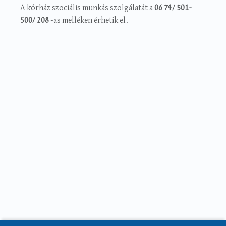
A kórház szociális munkás szolgálatát a
06 74/ 501-
500/ 208
-as melléken érhetik el.