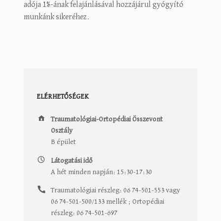
adója 1%-ának felajánlásával hozzájárul gyógyító
munkánk sikeréhez.
ELÉRHETŐSÉGEK
Traumatológiai-Ortopédiai Összevont Osztály
Traumatológiai-Ortopédiai Összevont
Osztály
B épület
Látogatási idő
A hét minden napján: 15:30-17:30
Traumatológiai részleg: 06 74-501-553 vagy
06 74-501-500/133 mellék ; Ortopédiai
részleg: 06 74-501-697