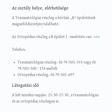
Az osztály helye, elérhetősége
A Traumatológiai részleg a kórház „B” épületének
magasföldszintjén található.
Az Ortopédiai részleg a B épület 2. emeletén van.
>>>
Telefon:
Traumatológiai részleg: 06 74/501-553 vagy 06
74/501-500 / 133 mellék
Ortopédiai részleg: 06 74/501-697
Látogatási idő
A hét minden napján: 15:30-17:30, a traumatológiai
és az ortopédiai részlegen is.