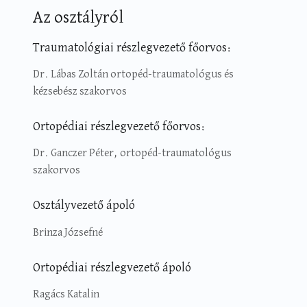
Az osztályról
Traumatológiai részlegvezető főorvos:
Dr. Lábas Zoltán ortopéd-traumatológus és
kézsebész szakorvos
Ortopédiai részlegvezető főorvos:
Dr. Ganczer Péter, ortopéd-traumatológus
szakorvos
Osztályvezető ápoló
Brinza Józsefné
Ortopédiai részlegvezető ápoló
Ragács Katalin