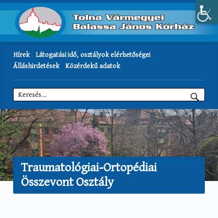
Hírek
Látogatási idő, osztályok elérhetőségei
Álláshirdetések
Közérdekű adatok
Keresés:
Traumatológiai-Ortopédiai
Összevont Osztály