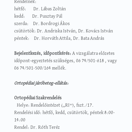
Rendelnek:
hétfő: Dr. Lábas Zoltán
kedd: Dr. Pusztay Pál
szerda: Dr. Bordrogi Ákos
csütörtök: Dr. Andriska István, Dr. Kovács István
péntek: Dr. Horváth Attila, Dr. Bata András
Bejelentkezés, időpontkérés:
A vizsgálatra előzetes
időpont-egyeztetés szükséges, 06 74/501-618 , vagy
06 74/501-500/164 mellék.
Ortopédiai járóbeteg-ellátás:
Ortopédiai Szakrendelés
Helye: Rendelőintézet („RI”), fszt./17.
Rendelési idő: hétfő, kedd, csütörtök, péntek 8:00-
14:00
Rendel: Dr. Róth Teréz