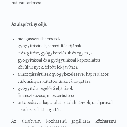
nyilvántartásba.
Az alapítvány célja
mozgássérült emberek
gyógyításának,rehabilitációjának
elősegítése,gyógykezelésük és egyéb ,a
gyógyítással és a gyógyulással kapcsolatos
körülmények,feltételek javítása
a mozgássérültek gyógykezelésével kapcsolatos
tudományos kutatómunka támogatása
gyógyító,megelőző eljárások
finanszírozása,népszerűsítése
ortopédiával kapcsolatos találmányok,új eljárások
,módszerek támogatása
Az alapítvány közhasznú jogállása:
közhasznú