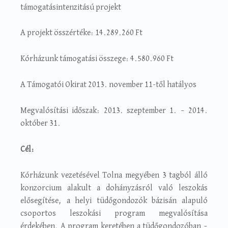
támogatásintenzitású projekt
A projekt összértéke: 14.289.260 Ft
Kórházunk támogatási összege: 4.580.960 Ft
A Támogatói Okirat 2013. november 11-től hatályos
Megvalósítási időszak: 2013. szeptember 1. – 2014.
október 31.
Cél:
Kórházunk vezetésével Tolna megyében 3 tagból álló
konzorcium alakult a dohányzásról való leszokás
elősegítése, a helyi tüdőgondozók bázisán alapuló
csoportos leszokási program megvalósítása
érdekében. A program keretében a tüdőgondozóban –