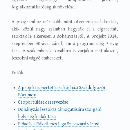
foglalkoztathatóságuk növelése.
A programhoz már több mint ötvenen csatlakoztak,
akik közül nagy számban hagyták el a cigarettát,
szoktak le sikeresen a dohányzásról. A projekt 2014.
szeptember 30-ával zárul, ám a program még 3 évig
tart. A szakemberek továbbra is várják a csatlakozni,
leszokni vágyó embereket.
Fotók:
A projekt ismertetése a kórházi Szakdolgozói
Fórumon
Csoportülések szervezése
Dohányzás leszokás támogatására szolgáló
helyiség kialakítása
Előadás a Rákellenes Liga Szekszárd városi