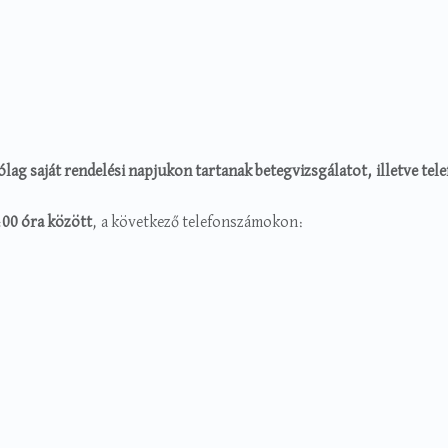
 saját rendelési napjukon tartanak betegvizsgálatot, illetve tel
:00 óra között
, a következő telefonszámokon: