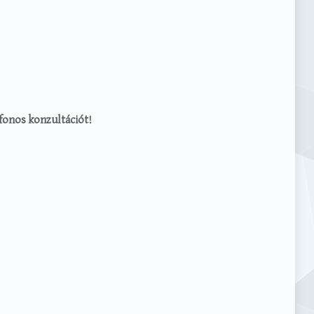
efonos konzultációt!