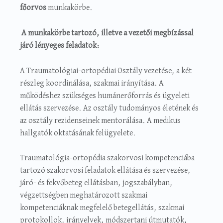
főorvos
munkakörbe.
A munkakörbe tartozó, illetve a vezetői megbízással
járó lényeges feladatok:
A Traumatológiai-ortopédiai Osztály vezetése, a két
részleg koordinálása, szakmai irányítása. A
működéshez szükséges humánerőforrás és ügyeleti
ellátás szervezése. Az osztály tudományos életének és
az osztály rezidenseinek mentorálása. A medikus
hallgatók oktatásának felügyelete.
Traumatológia-ortopédia szakorvosi kompetenciába
tartozó szakorvosi feladatok ellátása és szervezése,
járó- és fekvőbeteg ellátásban, jogszabályban,
végzettségben meghatározott szakmai
kompetenciáknak megfelelő betegellátás, szakmai
protokollok, irányelvek, módszertani útmutatók,