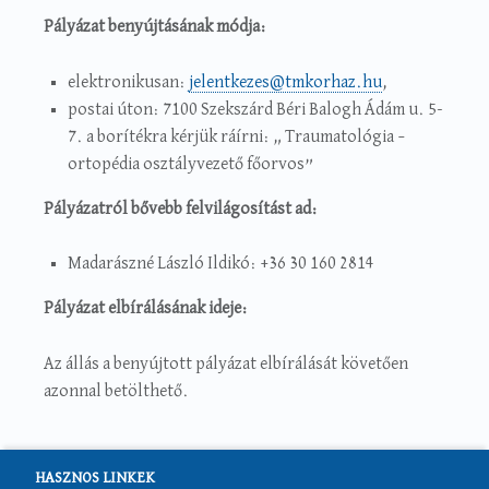
Pályázat benyújtásának módja:
elektronikusan:
jelentkezes@tmkorhaz.hu
,
postai úton: 7100 Szekszárd Béri Balogh Ádám u. 5-
7. a borítékra kérjük ráírni: „ Traumatológia –
ortopédia osztályvezető főorvos”
Pályázatról bővebb felvilágosítást ad:
Madarászné László Ildikó: +36 30 160 2814
Pályázat elbírálásának ideje:
Az állás a benyújtott pályázat elbírálását követően
azonnal betölthető.
HASZNOS LINKEK