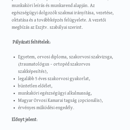
munkaköri leírás és munkarend alapján. Az
egészségügyi dolgozók szakmai irányítása, vezetése,
oktatása és a továbbképzés felügyelete. A vezetői
megbízás az Eszjtv. szabályai szerint.
Pályázati feltételek:
Egyetem, orvosi diploma, szakorvosi szakvizsga,
(traumatológus – ortopéd szakorvos
szakképesítés),
legalább 5 éves szakorvosi gyakorlat,
büntetlen előélet,
munkaköri egészségügyi alkalmasság,
Magyar Orvosi Kamarai tagság (opcionális),
érvényes működési engedély.
Előnyt jelent
: