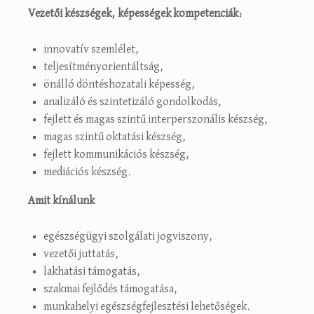
Vezetői készségek, képességek kompetenciák:
innovatív szemlélet,
teljesítményorientáltság,
önálló döntéshozatali képesség,
analizáló és szintetizáló gondolkodás,
fejlett és magas szintű interperszonális készség,
magas szintű oktatási készség,
fejlett kommunikációs készség,
mediációs készség.
Amit kínálunk
egészségügyi szolgálati jogviszony,
vezetői juttatás,
lakhatási támogatás,
szakmai fejlődés támogatása,
munkahelyi egészségfejlesztési lehetőségek.