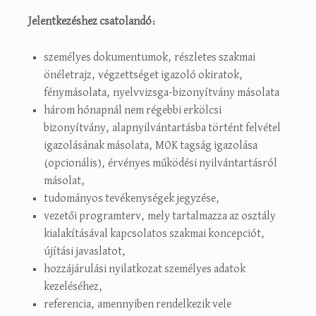
Jelentkezéshez csatolandó:
személyes dokumentumok, részletes szakmai
önéletrajz, végzettséget igazoló okiratok,
fénymásolata, nyelvvizsga-bizonyítvány másolata
három hónapnál nem régebbi erkölcsi
bizonyítvány, alapnyilvántartásba történt felvétel
igazolásának másolata, MOK tagság igazolása
(opcionális), érvényes működési nyilvántartásról
másolat,
tudományos tevékenységek jegyzése,
vezetői programterv, mely tartalmazza az osztály
kialakításával kapcsolatos szakmai koncepciót,
újítási javaslatot,
hozzájárulási nyilatkozat személyes adatok
kezeléséhez,
referencia, amennyiben rendelkezik vele