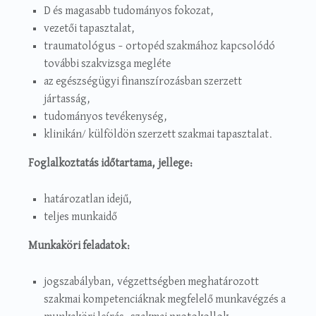
D és magasabb tudományos fokozat,
vezetői tapasztalat,
traumatológus – ortopéd szakmához kapcsolódó
további szakvizsga megléte
az egészségügyi finanszírozásban szerzett
jártasság,
tudományos tevékenység,
klinikán/ külföldön szerzett szakmai tapasztalat.
Foglalkoztatás időtartama, jellege:
határozatlan idejű,
teljes munkaidő
Munkaköri feladatok:
jogszabályban, végzettségben meghatározott
szakmai kompetenciáknak megfelelő munkavégzés a