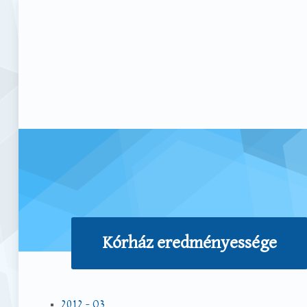
Kórház eredményessége
2012 – Q3