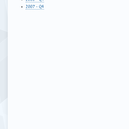
2007 – Q4