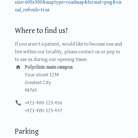
Where to find us?
If you aren’t a patient, would like to become one and
live within our locality, please contact us or pop in
to see us during our opening times.
Cím:
Polyclinic main campus
Your street 1234
Greatest City
98765
Telefonszám:
+421-900-123-456
+421-900-123-457
Parking