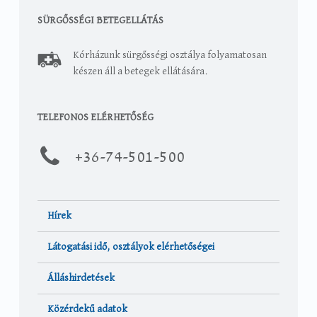
SÜRGŐSSÉGI BETEGELLÁTÁS
Kórházunk sürgősségi osztálya folyamatosan
készen áll a betegek ellátására.
TELEFONOS ELÉRHETŐSÉG
+36-
74-501-500
Hírek
Látogatási idő, osztályok elérhetőségei
Álláshirdetések
Közérdekű adatok