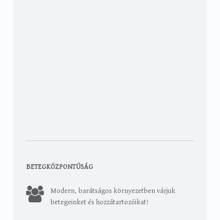
BETEGKÖZPONTÚSÁG
Modern, barátságos környezetben várjuk
betegeinket és hozzátartozóikat!