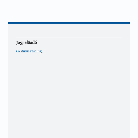
Jogi előadó
“Jogi előadó”
Continue reading
…