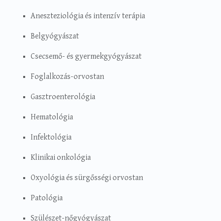
Aneszteziológia és intenzív terápia
Belgyógyászat
Csecsemő- és gyermekgyógyászat
Foglalkozás-orvostan
Gasztroenterológia
Hematológia
Infektológia
Klinikai onkológia
Oxyológia és sürgősségi orvostan
Patológia
Szülészet-nőgyógyászat