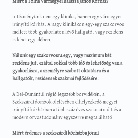
Miért a Tolna Vármegyei Balassa János Kórház?
Intézményünk nem egy klinika, hanem egy vármegyei
irányító kórház. A nagy klinikákon egy-egy szakorvos
mellett több gyakorlaton lévő hallgató, vagy rezidens
is lehet egy időben.
Nálunk egy szakorvosra egy, vagy maximum két
rezidens jut, ezáltal sokkal több idő és lehetőség van a
gyakorlásra, a személyre szabott oktatásra és a
hallgatók, rezidensek szakmai fejlődésére.
A Dél-Dunántúl régió legszebb borvidékén, a
Szekszárdi dombok ölelésében elhelyezkedő megyei
irányító kórházban a több száz éves szakmai múlt és a
modern orvostudomány egyszerre megtalálható.
Miért érdemes a szekszárdi kórházba jönni