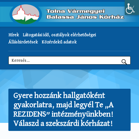
Hírek
Látogatási idő, osztályok elérhetőségei
Álláshirdetések
Közérdekű adatok
Keresés:
Gyere hozzánk hallgatóként
gyakorlatra, majd legyél Te „A
REZIDENS” intézményünkben!
Válaszd a szekszárdi kórházat!