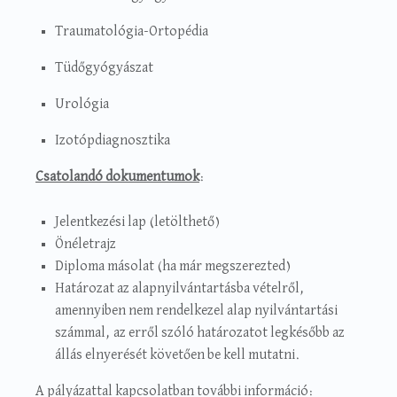
Traumatológia-Ortopédia
Tüdőgyógyászat
Urológia
Izotópdiagnosztika
Csatolandó dokumentumok
:
Jelentkezési lap (letölthető)
Önéletrajz
Diploma másolat (ha már megszerezted)
Határozat az alapnyilvántartásba vételről,
amennyiben nem rendelkezel alap nyilvántartási
számmal, az erről szóló határozatot legkésőbb az
állás elnyerését követően be kell mutatni.
A pályázattal kapcsolatban további információ: