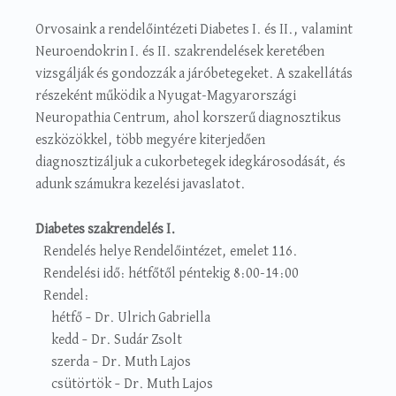
Orvosaink a rendelőintézeti Diabetes I. és II., valamint
Neuroendokrin I. és II. szakrendelések keretében
vizsgálják és gondozzák a járóbetegeket. A szakellátás
részeként működik a Nyugat-Magyarországi
Neuropathia Centrum, ahol korszerű diagnosztikus
eszközökkel, több megyére kiterjedően
diagnosztizáljuk a cukorbetegek idegkárosodását, és
adunk számukra kezelési javaslatot.
Diabetes szakrendelés I.
Rendelés helye Rendelőintézet, emelet 116.
Rendelési idő: hétfőtől péntekig 8:00-14:00
Rendel:
hétfő – Dr. Ulrich Gabriella
kedd – Dr. Sudár Zsolt
szerda – Dr. Muth Lajos
csütörtök – Dr. Muth Lajos