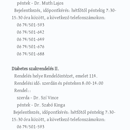
péntek – Dr. Muth Lajos
Bejelentkezés, időpontkérés: hétfőtől péntekig 7:30-
15:30 óra között, a következő telefonszámokon:
06 74/501-593
06 74/501-642
06 74/501-649
06 74/501-676
06 74/501-688
Diabetes szakrendelés II.
Rendelés helye Rendelőintézet, emelet 114.
Rendelési idő: szerdán és pénteken 8:00-14:00
Rendel::
szerda – Dr. Szí Vince
péntek – Dr. Szabó Kinga
Bejelentkezés, időpontkérés: hétfőtől péntekig 7:30-
15:30 óra között, a következő telefonszámokon:
06 74/501-593