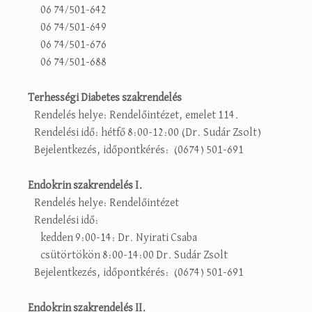
06 74/501-642
06 74/501-649
06 74/501-676
06 74/501-688
Terhességi Diabetes szakrendelés
Rendelés helye: Rendelőintézet, emelet 114.
Rendelési idő: hétfő 8:00-12:00 (Dr. Sudár Zsolt)
Bejelentkezés, időpontkérés: (0674) 501-691
Endokrin szakrendelés I.
Rendelés helye: Rendelőintézet
Rendelési idő:
kedden 9:00-14: Dr. Nyirati Csaba
csütörtökön 8:00-14:00 Dr. Sudár Zsolt
Bejelentkezés, időpontkérés: (0674) 501-691
Endokrin szakrendelés II.