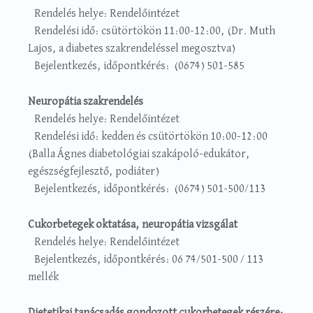
Rendelés helye: Rendelőintézet
Rendelési idő: csütörtökön 11:00-12:00, (Dr. Muth
Lajos, a diabetes szakrendeléssel megosztva)
Bejelentkezés, időpontkérés: (0674) 501-585
Neuropátia szakrendelés
Rendelés helye: Rendelőintézet
Rendelési idő: kedden és csütörtökön 10:00-12:00
(Balla Ágnes diabetológiai szakápoló-edukátor,
egészségfejlesztő, podiáter)
Bejelentkezés, időpontkérés: (0674) 501-500/113
Cukorbetegek oktatása, neuropátia vizsgálat
Rendelés helye: Rendelőintézet
Bejelentkezés, időpontkérés: 06 74/501-500 / 113
mellék
Dietetikai tanácsadás gondozott cukorbetegek részére: