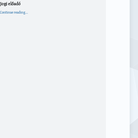
Jogi előadó
“Jogi előadó”
Continue reading
…