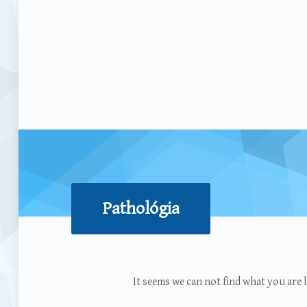
Pathológia
N
It seems we can not find what you are