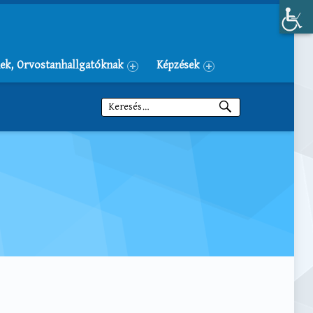
ek, Orvostanhallgatóknak
Képzések
Keresés: