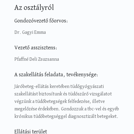
Az osztályról
Gondozóvezető főorvos:
Dr. Gagyi Emma
Vezető asszisztens:
Pfaffné Deli Zsuzsanna
A szakellátás feladata, tevékenysége:
Járóbeteg-ellátás keretében tüdőgyógyászati
szakellátást biztosítunk és tüdőszűrő vizsgálatot
végzünk a tüdőbetegségek felfedezése, illetve
megelőzése érdekében. Gondozzuk a tbc-vel és egyéb
krónikus tüdőbetegséggel diagnosztizált betegeket.
Ellátási terület