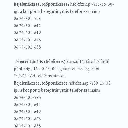
Bejelentkezés, időpontkérés:
hétköznap 7:30-15:30-
ig, a központi betegirányítás telefonszámain:
06 74/501-593
06 74/501-642
06 74/501-649
06 74/501-676
06 74/501-688
Telemedicinális (telefonos) konzultációra
hétfőtől
péntekig, 13:00-14:00-ig van lehetőség, a 06
74/501-534 telefonszámon.
Bejelentkezés, időpontkérés
hétköznap 7:30-15:30-
ig, a központi betegirányítás telefonszámain:
06 74/501-593
06 74/501-642
06 74/501-649
06 74/501-676
06 74/501-688