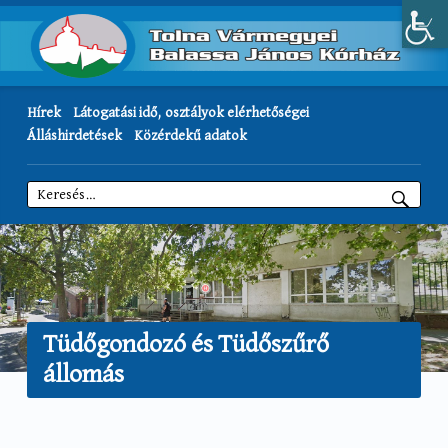
Hírek
Látogatási idő, osztályok elérhetőségei
Álláshirdetések
Közérdekű adatok
Keresés:
Tüdőgondozó és Tüdőszűrő
állomás