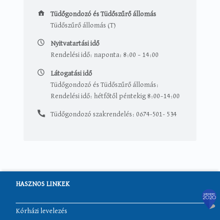
Tüdőgondozó és Tüdőszűrő állomás
Tüdőgondozó és Tüdőszűrő állomás
Tüdőszűrő állomás (T)
Nyitvatartási idő
Rendelési idő: naponta: 8:00 – 14:00
Látogatási idő
Tüdőgondozó és Tüdőszűrő állomás:
Rendelési idő: hétfőtől péntekig 8:00–14:00
Tüdőgondozó szakrendelés: 0674-501- 534
HASZNOS LINKEK
Kórházi levelezés