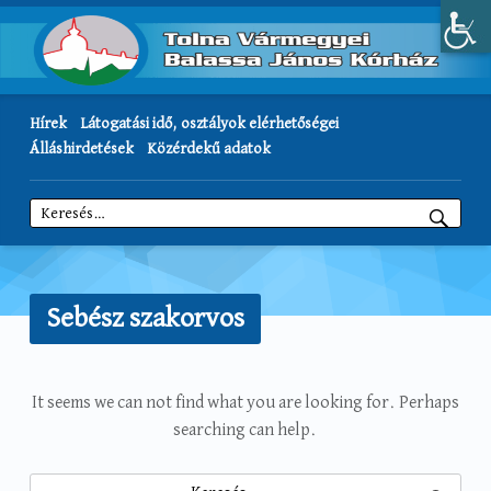
Hírek
Látogatási idő, osztályok elérhetőségei
Álláshirdetések
Közérdekű adatok
Keresés:
Sebész szakorvos
N
It seems we can not find what you are looking for. Perhaps
searching can help.
o
Keresés: