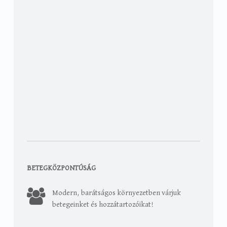
BETEGKÖZPONTÚSÁG
Modern, barátságos környezetben várjuk
betegeinket és hozzátartozóikat!