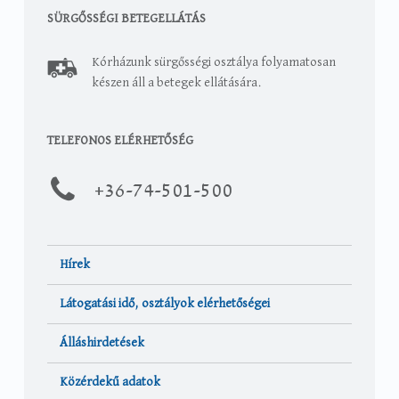
SÜRGŐSSÉGI BETEGELLÁTÁS
Kórházunk sürgősségi osztálya folyamatosan
készen áll a betegek ellátására.
TELEFONOS ELÉRHETŐSÉG
+36-
74-501-500
Hírek
Látogatási idő, osztályok elérhetőségei
Álláshirdetések
Közérdekű adatok