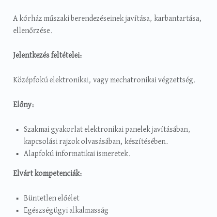
A kórház műszaki berendezéseinek javítása, karbantartása,
ellenőrzése.
Jelentkezés feltételei:
Középfokú elektronikai, vagy mechatronikai végzettség.
Előny:
Szakmai gyakorlat elektronikai panelek javításában,
kapcsolási rajzok olvasásában, készítésében.
Alapfokú informatikai ismeretek.
Elvárt kompetenciák:
Büntetlen előélet
Egészségügyi alkalmasság