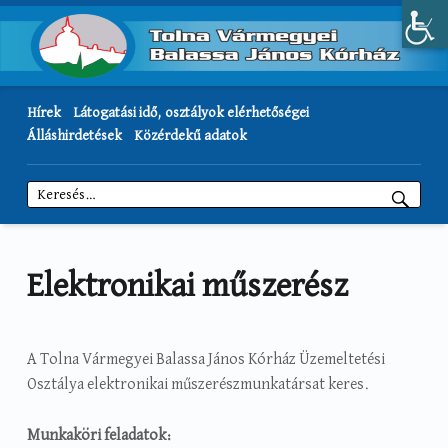
Hírek
Látogatási idő, osztályok elérhetőségei
Álláshirdetések
Közérdekű adatok
Keresés:
Elektronikai műszerész
A Tolna Vármegyei Balassa János Kórház Üzemeltetési
Osztálya elektronikai műszerészmunkatársat keres.
Munkaköri feladatok: