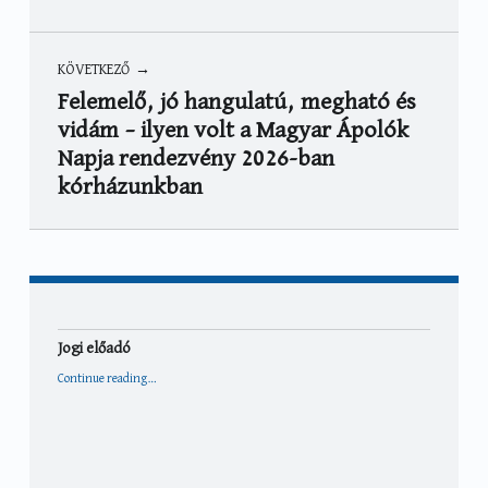
KÖVETKEZŐ
Felemelő, jó hangulatú, megható és
vidám – ilyen volt a Magyar Ápolók
Napja rendezvény 2026-ban
kórházunkban
Jogi előadó
“Jogi előadó”
Continue reading
…