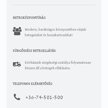
BETEGKÖZPONTÚSÁG
Modern, barátságos környezetben várjuk
betegeinket és hozzátartozóikat!
SÜRGŐSSÉGI BETEGELLÁTÁS
Kórházunk sürgősségi osztálya folyamatosan
készen áll a betegek ellátására.
TELEFONOS ELÉRHETŐSÉG
+36-
74-501-500