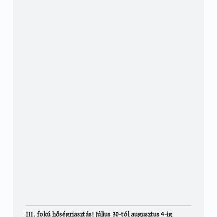
III. fokú hőségriasztás! Július 30-tól augusztus 4-ig