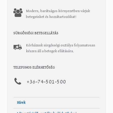
Modern, barátságos környezetben várjuk
betegeinket és hozzátartozóikat!
SÜRGŐSSÉGI BETEGELLÁTÁS
Kórházunk sürgősségi osztálya folyamatosan
készen áll a betegek ellátására.
TELEFONOS ELÉRHETŐSÉG
+36-
74-501-500
Hírek