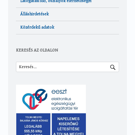
Látogatási idő, osztályok elérhetőségei
Álláshirdetések
Közérdekű adatok
KERESÉS AZ OLDALON
Keresés: