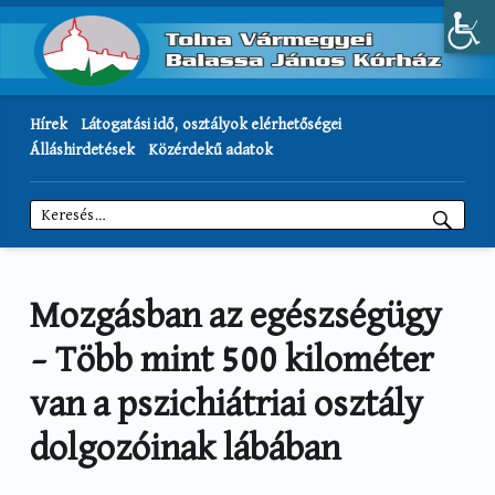
Hírek
Látogatási idő, osztályok elérhetőségei
Álláshirdetések
Közérdekű adatok
Keresés:
Mozgásban az egészségügy
– Több mint 500 kilométer
van a pszichiátriai osztály
dolgozóinak lábában