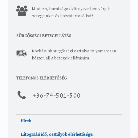
Modern, barátságos környezetben várjuk
betegeinket és hozzátartozóikat!
SÜRGŐSSÉGI BETEGELLÁTÁS
Kórházunk sürgősségi osztálya folyamatosan
készen áll a betegek ellátására.
TELEFONOS ELÉRHETŐSÉG
+36-
74-501-500
Hírek
Látogatási idő, osztályok elérhetőségei