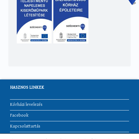
HASZNOS LINKEK
Kórházi levelezés
Facebook
Kapcsolattartás
Akadálymentesítési nyilatkozat