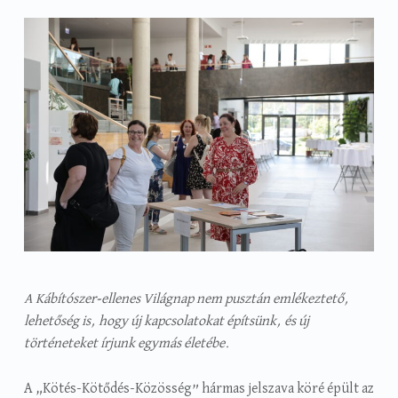
A Kábítószer-ellenes Világnap nem pusztán emlékeztető,
lehetőség is, hogy új kapcsolatokat építsünk, és új
történeteket írjunk egymás életébe.
A „Kötés-Kötődés-Közösség” hármas jelszava köré épült az