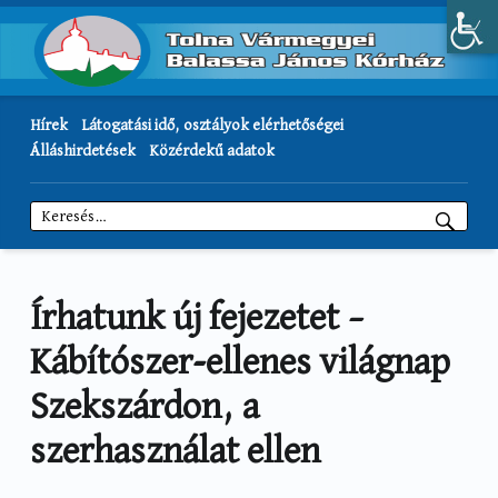
Hírek
Látogatási idő, osztályok elérhetőségei
Álláshirdetések
Közérdekű adatok
Keresés:
Írhatunk új fejezetet –
Kábítószer-ellenes világnap
Szekszárdon, a
szerhasználat ellen