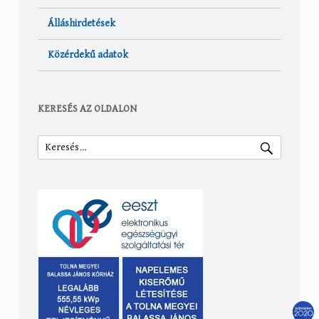
Álláshirdetések
Közérdekű adatok
KERESÉS AZ OLDALON
Keresés: