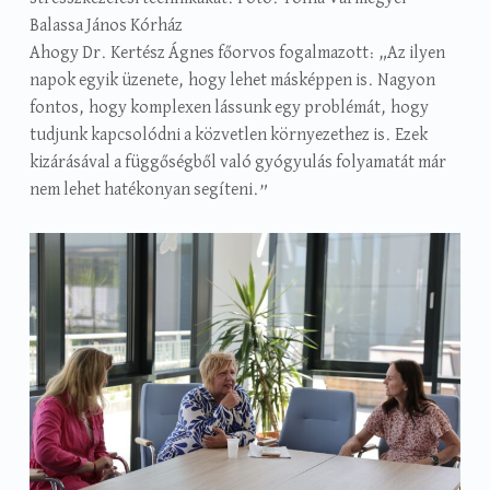
Balassa János Kórház
Ahogy Dr. Kertész Ágnes főorvos fogalmazott: „Az ilyen
napok egyik üzenete, hogy lehet másképpen is. Nagyon
fontos, hogy komplexen lássunk egy problémát, hogy
tudjunk kapcsolódni a közvetlen környezethez is. Ezek
kizárásával a függőségből való gyógyulás folyamatát már
nem lehet hatékonyan segíteni.”