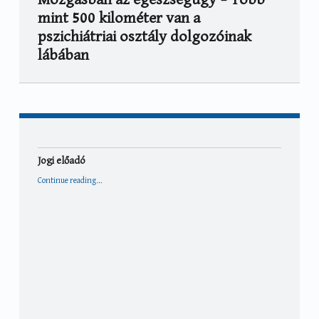
mint 500 kilométer van a
pszichiátriai osztály dolgozóinak
lábában
Jogi előadó
“Jogi előadó”
Continue reading
…