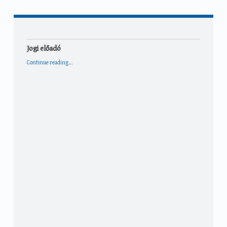
Jogi előadó
“Jogi előadó”
Continue reading
…