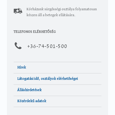
Kórházunk sürgősségi osztálya folyamatosan
készen áll a betegek ellátására.
TELEFONOS ELÉRHETŐSÉG
+36-
74-501-500
Hírek
Látogatási idő, osztályok elérhetőségei
Álláshirdetések
Közérdekű adatok