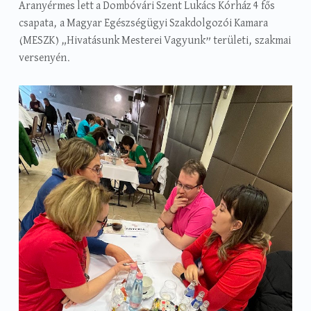
Aranyérmes lett a Dombóvári Szent Lukács Kórház 4 fős
csapata, a Magyar Egészségügyi Szakdolgozói Kamara
(MESZK) „Hivatásunk Mesterei Vagyunk” területi, szakmai
versenyén.