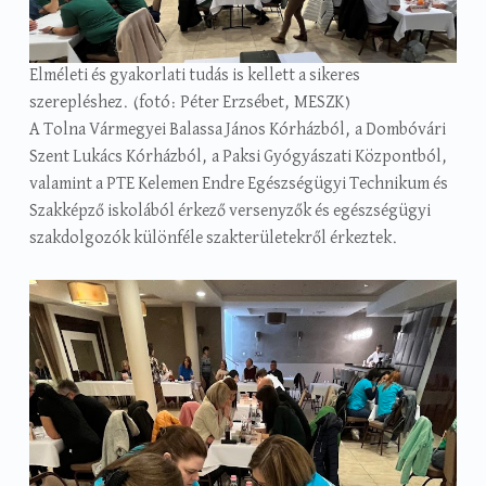
Elméleti és gyakorlati tudás is kellett a sikeres
szerepléshez. (fotó: Péter Erzsébet, MESZK)
A Tolna Vármegyei Balassa János Kórházból, a Dombóvári
Szent Lukács Kórházból, a Paksi Gyógyászati Központból,
valamint a PTE Kelemen Endre Egészségügyi Technikum és
Szakképző iskolából érkező versenyzők és egészségügyi
szakdolgozók különféle szakterületekről érkeztek.