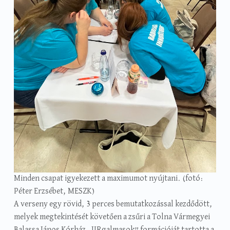
Minden csapat igyekezett a maximumot nyújtani. (fotó:
Péter Erzsébet, MESZK)
A verseny egy rövid, 3 perces bemutatkozással kezdődött,
melyek megtekintését követően a zsűri a Tolna Vármegyei