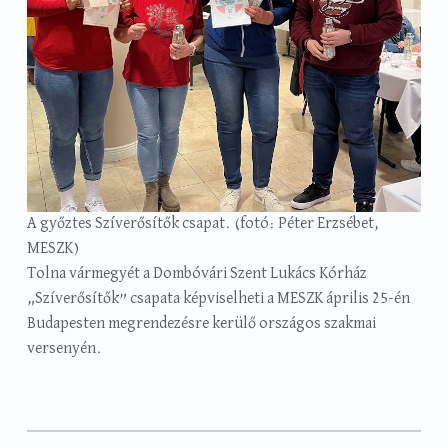
A győztes Szíverősítők csapat. (fotó: Péter Erzsébet,
MESZK)
Tolna vármegyét a Dombóvári Szent Lukács Kórház
„Szíverősítők” csapata képviselheti a MESZK április 25-én
Budapesten megrendezésre kerülő országos szakmai
versenyén.