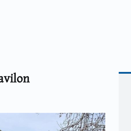
avilon