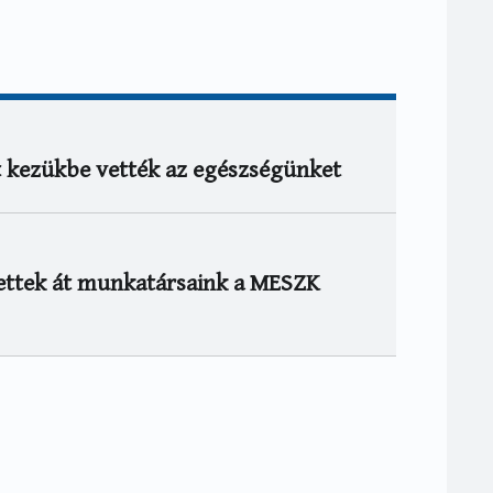
t kezükbe vették az egészségünket
ettek át munkatársaink a MESZK