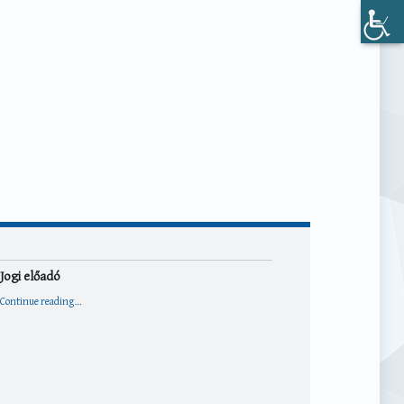
Jogi előadó
“Jogi előadó”
Continue reading
…