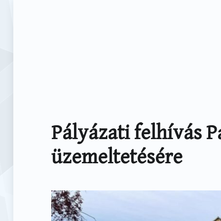
Pályázati felhívás P
üzemeltetésére