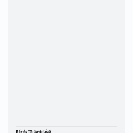
Bér és TB ügyintéző