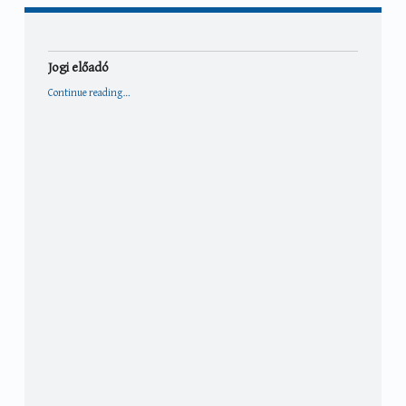
Jogi előadó
“Jogi előadó”
Continue reading
…