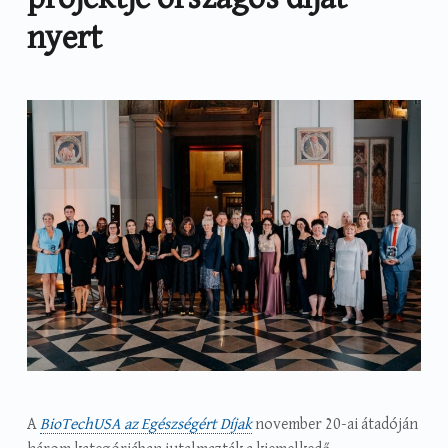
nyert
A
BioTechUSA az Egészségért Díjak
november 20-ai átadóján