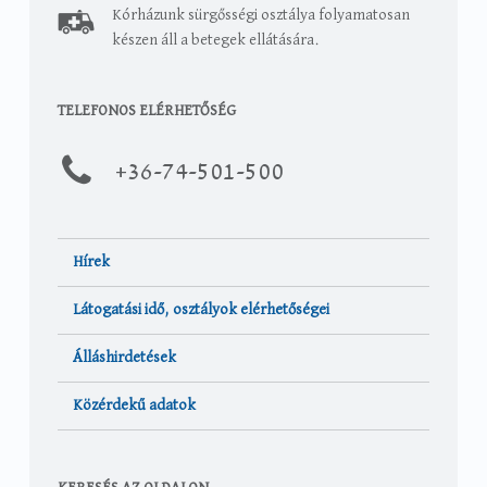
Kórházunk sürgősségi osztálya folyamatosan
készen áll a betegek ellátására.
TELEFONOS ELÉRHETŐSÉG
+36-
74-501-500
Hírek
Látogatási idő, osztályok elérhetőségei
Álláshirdetések
Közérdekű adatok