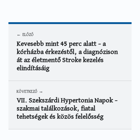
Bejegyzés navigáció
ELŐZŐ
Kevesebb mint 45 perc alatt – a
kórházba érkezéstől, a diagnózison
át az életmentő Stroke kezelés
elindításáig
KÖVETKEZŐ
VII. Szekszárdi Hypertonia Napok –
szakmai találkozások, fiatal
tehetségek és közös felelősség