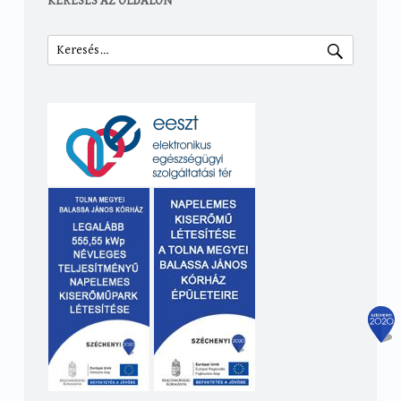
KERESÉS AZ OLDALON
Keresés: