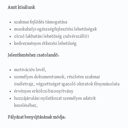
Amit kínálunk
szakmai fejlődés támogatása
munkahelyi egészségfejlesztési lehetőségek
olcsó lakhatási lehetőség (nővérszálló)
kedvezményes étkezési lehetőség
Jelentkezéshez csatolandó:
motivációs levél,
személyes dokumentumok, részletes szakmai
önéletrajz, végzettséget igazoló okiratok fénymásolata
érvényes erkölcsi bizonyítvány
hozzájárulási nyilatkozat személyes adatok
kezeléséhez,
Pályázat benyújtásának módja: