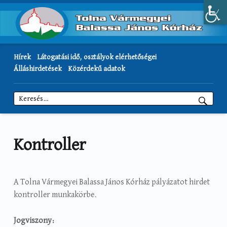
Hírek
Látogatási idő, osztályok elérhetőségei
Álláshirdetések
Közérdekű adatok
Keresés:
Kontroller
A Tolna Vármegyei Balassa János Kórház pályázatot hirdet
kontroller munkakörbe.
Jogviszony: