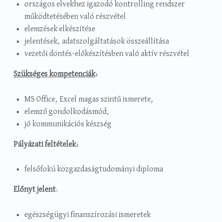
országos elvekhez igazodó kontrolling rendszer
működtetésében való részvétel
elemzések elkészítése
jelentések, adatszolgáltatások összeállítása
vezetői döntés-előkészítésben való aktív részvétel
Szükséges kompetenciák
:
MS Office, Excel magas szintű ismerete,
elemző gondolkodásmód,
jó kommunikációs készség
Pályázati feltételek:
felsőfokú közgazdaságtudományi diploma
Előnyt jelent
:
egészségügyi finanszírozási ismeretek