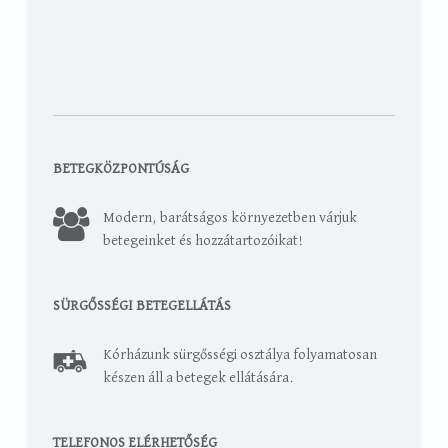
BETEGKÖZPONTÚSÁG
Modern, barátságos környezetben várjuk
betegeinket és hozzátartozóikat!
SÜRGŐSSÉGI BETEGELLÁTÁS
Kórházunk sürgősségi osztálya folyamatosan
készen áll a betegek ellátására.
TELEFONOS ELÉRHETŐSÉG