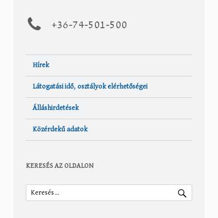
+36-
74-501-500
Hírek
Látogatási idő, osztályok elérhetőségei
Álláshirdetések
Közérdekű adatok
KERESÉS AZ OLDALON
Keresés: