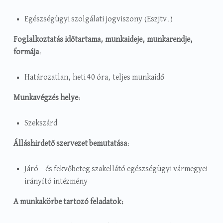
Egészségügyi szolgálati jogviszony (Eszjtv.)
Foglalkoztatás időtartama, munkaideje, munkarendje,
formája
:
Határozatlan, heti 40 óra, teljes munkaidő
Munkavégzés helye
:
Szekszárd
Álláshirdető szervezet bemutatása
:
Járó – és fekvőbeteg szakellátó egészségügyi vármegyei
irányító intézmény
A munkakörbe tartozó feladatok: