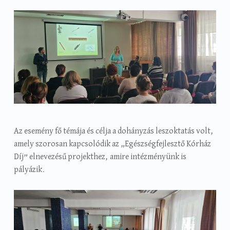
Az esemény fő témája és célja a dohányzás leszoktatás volt,
amely szorosan kapcsolódik az „Egészségfejlesztő Kórház
Díj” elnevezésű projekthez, amire intézményünk is
pályázik.