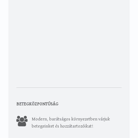
BETEGKÖZPONTÚSÁG
Modern, barátságos környezetben várjuk
betegeinket és hozzátartozóikat!