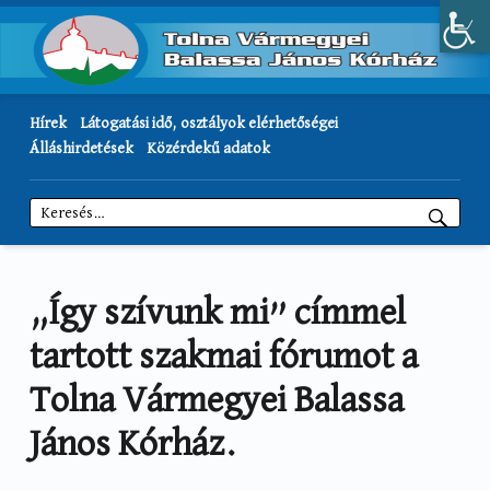
Hírek
Látogatási idő, osztályok elérhetőségei
Álláshirdetések
Közérdekű adatok
Keresés:
„Így szívunk mi” címmel
tartott szakmai fórumot a
Tolna Vármegyei Balassa
János Kórház.