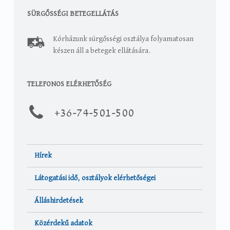
SÜRGŐSSÉGI BETEGELLÁTÁS
Kórházunk sürgősségi osztálya folyamatosan
készen áll a betegek ellátására.
TELEFONOS ELÉRHETŐSÉG
+36-
74-501-500
Hírek
Látogatási idő, osztályok elérhetőségei
Álláshirdetések
Közérdekű adatok