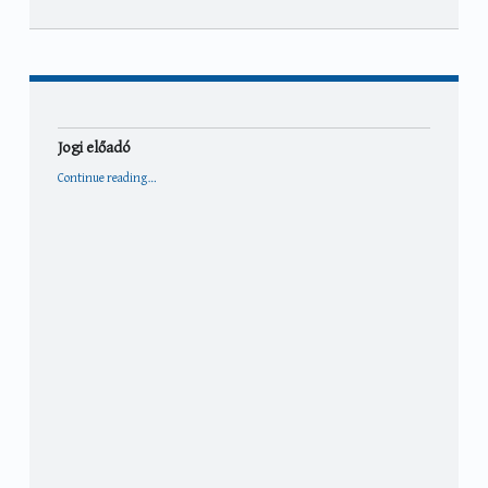
Jogi előadó
“Jogi előadó”
Continue reading
…