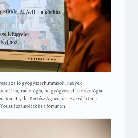
eresen zajló gyógyszerkutatások, melyek
ichiátria, radiológia, belgyógyászat és onkológia
ódi Renáta, dr. Kertész Ágnes, dr. Horváth Gina
t Yousuf számoltak be a fórumon.