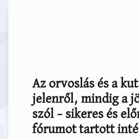
Az orvoslás és a ku
jelenről, mindig a 
szól – sikeres és el
fórumot tartott in