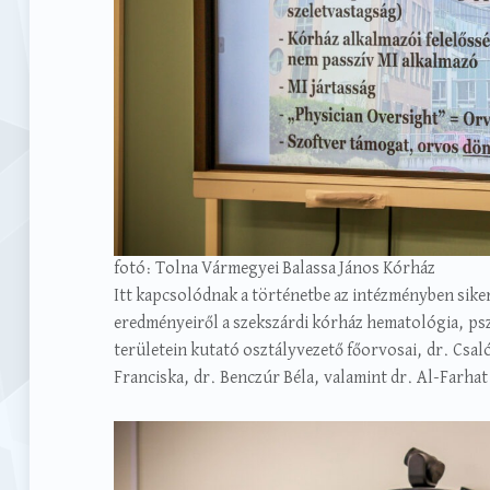
fotó: Tolna Vármegyei Balassa János Kórház
Itt kapcsolódnak a történetbe az intézményben sik
eredményeiről a szekszárdi kórház hematológia, psz
területein kutató osztályvezető főorvosai, dr. Csal
Franciska, dr. Benczúr Béla, valamint dr. Al-Farha