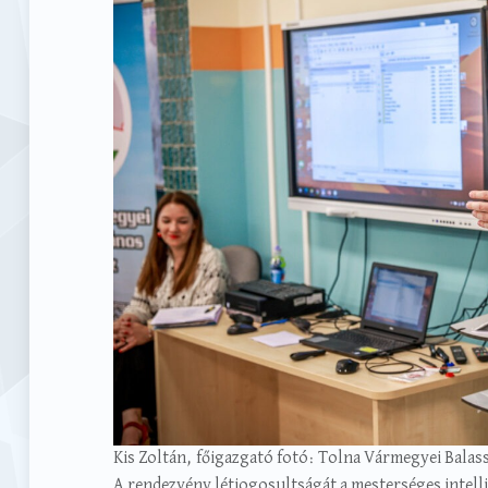
Kis Zoltán, főigazgató fotó: Tolna Vármegyei Balas
A rendezvény létjogosultságát a mesterséges intell