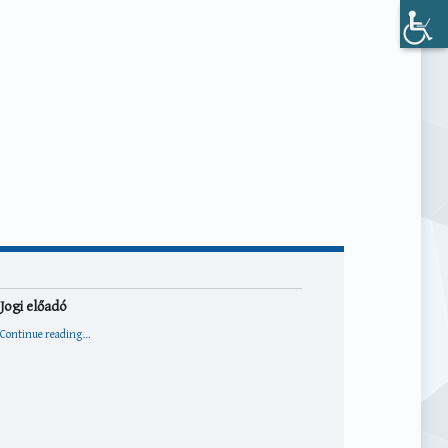
Jogi előadó
“Jogi előadó”
Continue reading
…