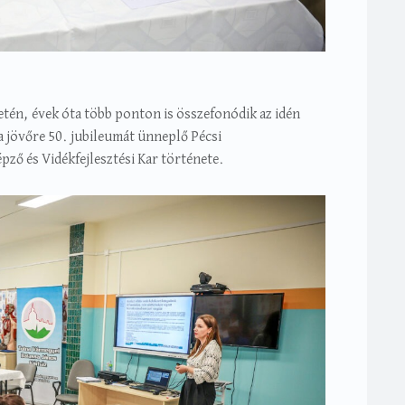
tén, évek óta több ponton is összefonódik az idén
a jövőre 50. jubileumát ünneplő Pécsi
 és Vidékfejlesztési Kar története.