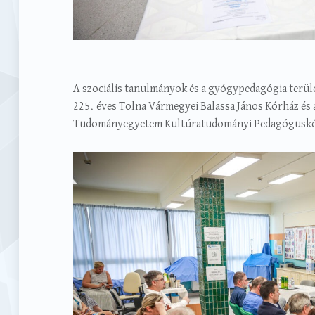
A szociális tanulmányok és a gyógypedagógia terüle
225. éves Tolna Vármegyei Balassa János Kórház és 
Tudományegyetem Kultúratudományi Pedagógusképző